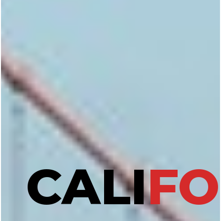
CALI
FO